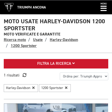
MENU
TRIUMPH ANCONA
MOTO USATE HARLEY-DAVIDSON 1200
SPORTSTER
MOTO VERIFICATE E GARANTITE
Ricerca moto
Usate
Harley-Davidson
1200 Sportster
FILTRA LA RICERCA
1 risultati
Harley-Davidson
1200 Sportster
1/10