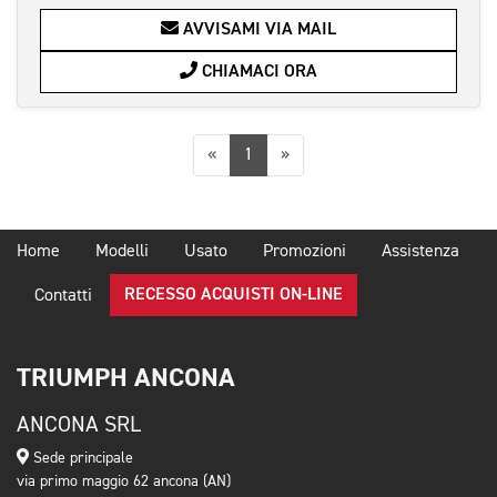
AVVISAMI VIA MAIL
CHIAMACI ORA
Precedente
Successiva
«
1
»
Home
Modelli
Usato
Promozioni
Assistenza
RECESSO ACQUISTI ON-LINE
Contatti
TRIUMPH ANCONA
ANCONA SRL
Sede principale
via primo maggio 62 ancona (AN)