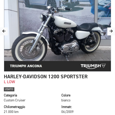
HARLEY-DAVIDSON 1200 SPORTSTER
L LOW
USATO
Categoria
Colore
Custom Cruiser
bianco
Chilometraggio
Immatr.
21.000 km
06/2009