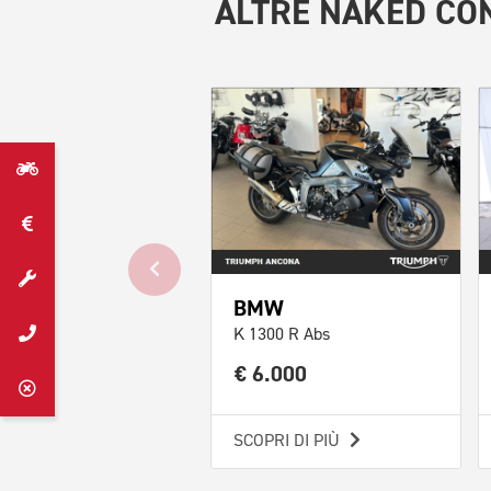
ALTRE
NAKED CON
BMW
K 1300 R Abs
€ 6.000
SCOPRI DI PIÙ