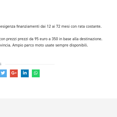
igenza finanziamenti dai 12 ai 72 mesi con rata costante.
 con prezzi prezzi da 95 euro a 350 in base alla destinazione.
incia. Ampio parco moto usate sempre disponibili.
i