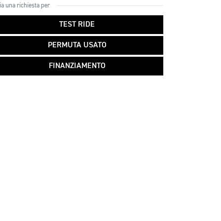
ia una richiesta per
TEST RIDE
PERMUTA USATO
FINANZIAMENTO