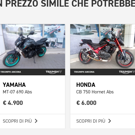
 PREZZO SIMILE
CHE POTREBBE
YAMAHA
HONDA
MT-07 690 Abs
CB 750 Hornet Abs
€ 4.900
€ 6.000
SCOPRI DI PIÙ
SCOPRI DI PIÙ