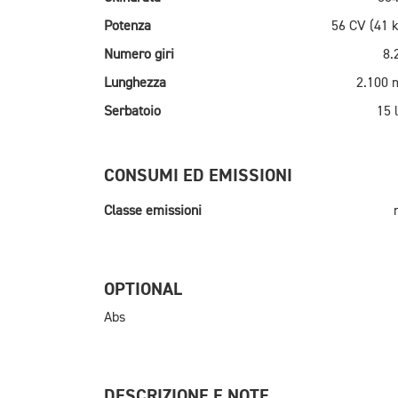
Potenza
56 CV (41 
Numero giri
8.
Lunghezza
2.100
Serbatoio
15 l
CONSUMI ED EMISSIONI
Classe emissioni
OPTIONAL
Abs
DESCRIZIONE E NOTE