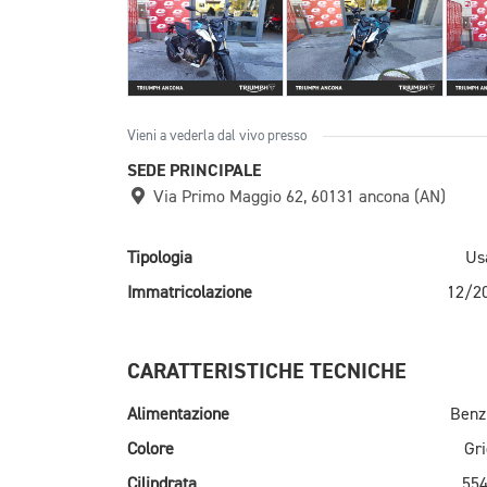
Vieni a vederla dal vivo presso
SEDE PRINCIPALE
Via Primo Maggio 62, 60131 ancona (AN)
Tipologia
Us
Immatricolazione
12/2
CARATTERISTICHE TECNICHE
Alimentazione
Benz
Colore
Gri
Cilindrata
554