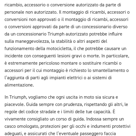
ricambio, accessorio o conversione autorizzato da parte di
personale non autorizzato. Il montaggio di ricambi, accessori o
conversioni non approvati o il montaggio di ricambi, accessori
o conversioni approvati da parte di un concessionario diverso
da un concessionario Triumph autorizzato potrebbe influire
sulla maneggevolezza, la stabilità o altri aspetti del
funzionamento della motocicletta, il che potrebbe causare un
incidente con conseguenti lesioni gravi o morte. In particolare,
è estremamente pericoloso montare o sostituire ricambi o
accessori per il cui montaggio è richiesto lo smantellamento o
l’aggiunta di parti agli impianti elettrici o ai sistemi di
alimentazione.
In Triumph, vogliamo che ogni uscita in moto sia sicura e
piacevole. Guida sempre con prudenza, rispettando gli altri, le
regole del codice stradale e i limiti delle tue capacità. È
vivamente consigliato un corso di guida. Indossa sempre un
casco omologato, protezioni per gli occhi e indumenti protettivi
adeguati, e assicurati che l’eventuale passeggero faccia