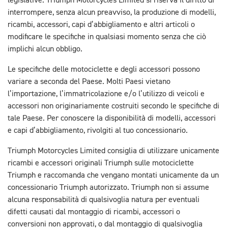
legislative. Triumph Motorcycles Limited si riserva il diritto di
interrompere, senza alcun preavviso, la produzione di modelli,
ricambi, accessori, capi d’abbigliamento e altri articoli o
modificare le specifiche in qualsiasi momento senza che ciò
implichi alcun obbligo.
Le specifiche delle motociclette e degli accessori possono
variare a seconda del Paese. Molti Paesi vietano
l’importazione, l’immatricolazione e/o l’utilizzo di veicoli e
accessori non originariamente costruiti secondo le specifiche di
tale Paese. Per conoscere la disponibilità di modelli, accessori
e capi d’abbigliamento, rivolgiti al tuo concessionario.
Triumph Motorcycles Limited consiglia di utilizzare unicamente
ricambi e accessori originali Triumph sulle motociclette
Triumph e raccomanda che vengano montati unicamente da un
concessionario Triumph autorizzato. Triumph non si assume
alcuna responsabilità di qualsivoglia natura per eventuali
difetti causati dal montaggio di ricambi, accessori o
conversioni non approvati, o dal montaggio di qualsivoglia