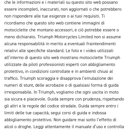
che le informazioni e i materiali su questo sito web possano
essere incompleti, inaccurati, non aggiornati o che potrebbero
non rispondere alle tue esigenze o ai tuoi requisiti. Ti
ricordiamo che questo sito web contiene immagini di
motociclette che montano accessori, e ciò potrebbe essere o
meno dichiarato. Triumph Motorcycles Limited non si assume
alcuna responsabilità in merito a eventuali fraintendimenti
relativi alle specifiche standard. Le foto e i video utilizzati
all’interno di questo sito web mostrano motociclette Triumph
utilizzate da piloti professionisti esperti con abbigliamento
protettivo, in condizioni controllate e in ambienti chiusi al
traffico. Triumph scoraggia e disapprova l’emulazione dei
numeri di stunt, delle acrobazie o di qualsiasi forma di guida
irresponsabile. In Triumph, vogliamo che ogni uscita in moto
sia sicura e piacevole. Guida sempre con prudenza, rispettando
gli altri e le regole del codice stradale. Guida sempre entro i
limiti delle tue capacità, segui corsi di guida e indossa
abbigliamento protettivo. Non guidare mai sotto l’effetto di
alcol o droghe. Leggi attentamente il manuale d’uso e controlla