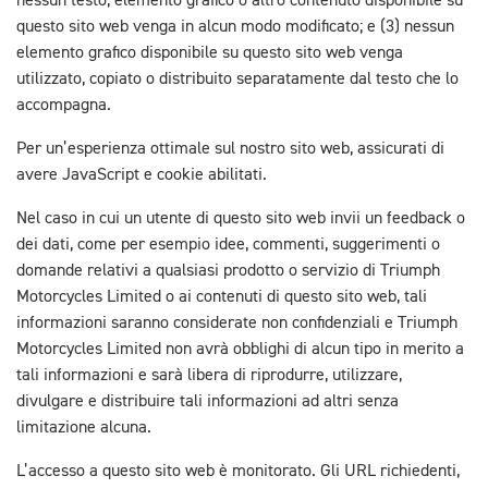
nessun testo, elemento grafico o altro contenuto disponibile su
questo sito web venga in alcun modo modificato; e (3) nessun
elemento grafico disponibile su questo sito web venga
utilizzato, copiato o distribuito separatamente dal testo che lo
accompagna.
Per un’esperienza ottimale sul nostro sito web, assicurati di
avere JavaScript e cookie abilitati.
Nel caso in cui un utente di questo sito web invii un feedback o
dei dati, come per esempio idee, commenti, suggerimenti o
domande relativi a qualsiasi prodotto o servizio di Triumph
Motorcycles Limited o ai contenuti di questo sito web, tali
informazioni saranno considerate non confidenziali e Triumph
Motorcycles Limited non avrà obblighi di alcun tipo in merito a
tali informazioni e sarà libera di riprodurre, utilizzare,
divulgare e distribuire tali informazioni ad altri senza
limitazione alcuna.
L’accesso a questo sito web è monitorato. Gli URL richiedenti,