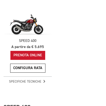
SPEED 400
A partire da € 5.695
PRENOTA ONLINE
CONFIGURA RATA
SPECIFICHE TECNICHE