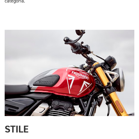
categoria.
STILE