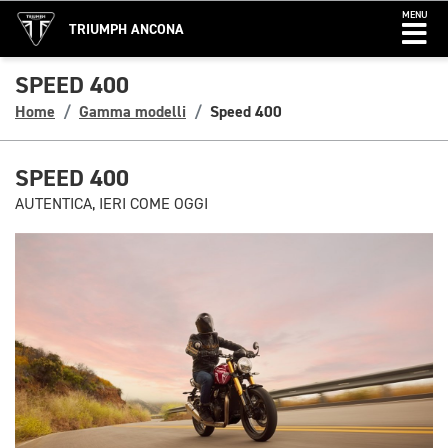
MENU
TRIUMPH ANCONA
SPEED 400
Home
Gamma modelli
Speed 400
SPEED 400
AUTENTICA, IERI COME OGGI