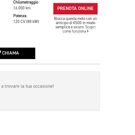
Chilometraggio
PRENOTA ONLINE
16.000 km
Potenza
Blocca questa moto con un
120 CV (88 kW)
anticipo di €500 in modo
semplice e sicuro.
Scopri
come funziona
CHIAMA
 a trovare la tua occasione!
siva