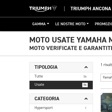
TRIUMPH ANCONA
GAMMA
LE NOSTRE MOTO
PROMOZI
MOTO USATE YAMAHA M
MOTO VERIFICATE E GARANTIT
1 risult
TIPOLOGIA
Tutte
56
Yama
Usate
56
CATEGORIA
Hypersport
1